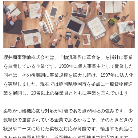
櫻井商事運輸株式会社は、「物流業界に革命を」を指針に事業
を展開している企業です。1990年に個人事業主として開業した
同社は、その後順調に事業規模を拡大し続け、1997年に法人化
を実現しました。現在では静岡県静岡市を拠点に一般貨物運送
業を展開し、20名以上の従業員とともに事業を営んでいます。
柔軟かつ臨機応変な対応が可能である点が同社の強みです。少
数精鋭で運営されている企業であるからこそ、そのときどきの
状況やニーズに応じた柔軟な対応が可能です。輸送する商品に
あわせた車両を提案し、近距離から遠距離まで対応できます。