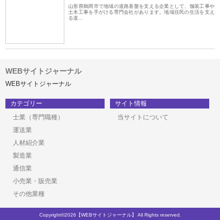
山形県鶴岡市で地域の道路基盤を支える企業として、舗装工事や
土木工事を手がける専門会社があります。地域住民の生活を支え
る道…
WEBサイトジャーナル
WEBサイトジャーナル
カテゴリー
サイト情報
士業（専門職種）
当サイトについて
運送業
人材紹介業
製造業
通信業
小売業・販売業
その他業種
Copyright©2026【WEBサイトジャーナル】 All Rights reserved.