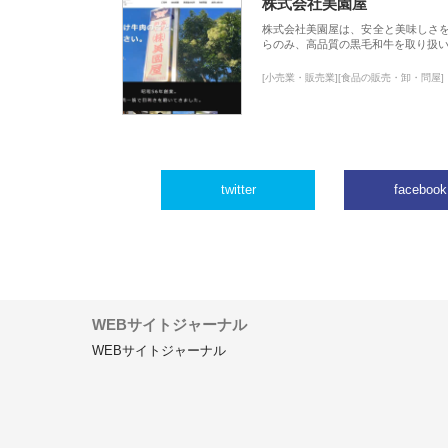
株式会社美園屋
株式会社美園屋は、安全と美味しさ
らのみ、高品質の黒毛和牛を取り扱
[小売業・販売業][食品の販売・卸・問屋]
twitter
facebook
WEBサイトジャーナル
WEBサイトジャーナル