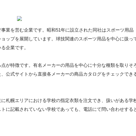
事業を営む企業です。昭和51年に設立された同社はスポーツ用品
ショップを展開しています。球技関連のスポーツ用品を中心に扱っ
いる企業です。
る点が特徴です。有名メーカーの用品を中心に十分な種類を取りそ
た、公式サイトから直接各メーカーの商品カタログをチェックでき
主に札幌エリアにおける学校の指定衣類を注文でき、扱いがある学
ストに記載されていない学校であっても、電話にて問い合わせする