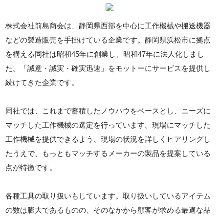
株式会社前島商会は、静岡県西部を中心に工作機械や搬送機器
などの製造販売を手掛けている企業です。静岡県浜松市に拠点
を構える同社は昭和45年に創業し、昭和47年に法人化しまし
た。「誠意・誠実・確実迅速」をモットーにサービスを提供し
続けてきた企業です。
同社では、これまで蓄積したノウハウをベースとし、ニーズに
マッチした工作機械の選定を行っています。現場にマッチした
工作機械を提供できるよう、現場の状況を詳しくヒアリングし
たうえで、もっともマッチするメーカーの製品を提案している
点が特徴です。
各種工具の取り扱いもしています。取り扱いしているアイテム
の数は膨大であるものの、そのなかから顧客が求める最適な品