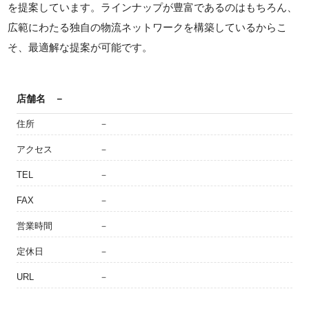
を提案しています。ラインナップが豊富であるのはもちろん、
広範にわたる独自の物流ネットワークを構築しているからこ
そ、最適解な提案が可能です。
店舗名
－
住所
－
アクセス
－
TEL
－
FAX
－
営業時間
－
定休日
－
URL
－