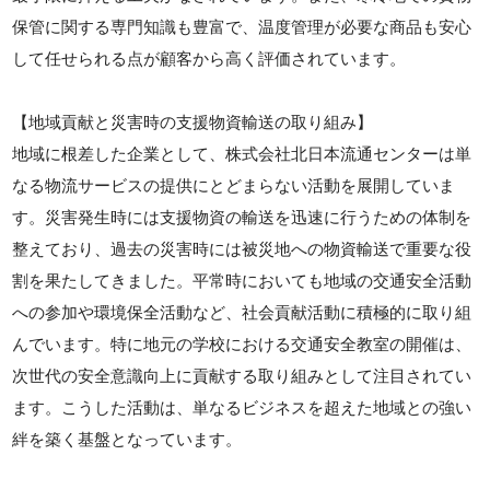
保管に関する専門知識も豊富で、温度管理が必要な商品も安心
して任せられる点が顧客から高く評価されています。
【地域貢献と災害時の支援物資輸送の取り組み】
地域に根差した企業として、株式会社北日本流通センターは単
なる物流サービスの提供にとどまらない活動を展開していま
す。災害発生時には支援物資の輸送を迅速に行うための体制を
整えており、過去の災害時には被災地への物資輸送で重要な役
割を果たしてきました。平常時においても地域の交通安全活動
への参加や環境保全活動など、社会貢献活動に積極的に取り組
んでいます。特に地元の学校における交通安全教室の開催は、
次世代の安全意識向上に貢献する取り組みとして注目されてい
ます。こうした活動は、単なるビジネスを超えた地域との強い
絆を築く基盤となっています。