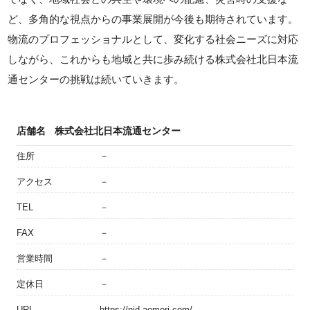
ど、多角的な視点からの事業展開が今後も期待されています。
物流のプロフェッショナルとして、変化する社会ニーズに対応
しながら、これからも地域と共に歩み続ける株式会社北日本流
通センターの挑戦は続いていきます。
店舗名
株式会社北日本流通センター
住所
－
アクセス
－
TEL
－
FAX
－
営業時間
－
定休日
－
URL
https://njd-aomori.com/