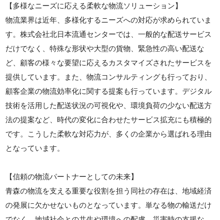
【多様なニーズに応える柔軟な物流ソリューション】
物流業界は近年、多様化するニーズへの対応が求められていま
す。株式会社北日本流通センターでは、一般的な配送サービス
だけでなく、特殊な形状や大型の貨物、緊急性の高い配送な
ど、顧客の様々な要望に応えるカスタマイズされたサービスを
提供しています。また、物流コンサルティングも行っており、
顧客企業の物流効率化に関する提案も行っています。デジタル
技術を活用した配送状況の可視化や、環境負荷の少ない配送方
法の提案など、時代の変化に合わせたサービス拡充にも積極的
です。こうした柔軟な対応力が、多くの企業から選ばれる理由
となっています。
【信頼の物流パートナーとしての未来】
青森の物流を支える重要な役割を担う同社の存在は、地域経済
の発展に欠かせないものとなっています。単なる物の輸送だけ
でなく、地域社会との共生や環境への配慮、災害時の支援な