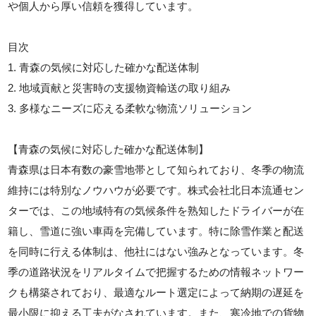
や個人から厚い信頼を獲得しています。
目次
1. 青森の気候に対応した確かな配送体制
2. 地域貢献と災害時の支援物資輸送の取り組み
3. 多様なニーズに応える柔軟な物流ソリューション
【青森の気候に対応した確かな配送体制】
青森県は日本有数の豪雪地帯として知られており、冬季の物流
維持には特別なノウハウが必要です。株式会社北日本流通セン
ターでは、この地域特有の気候条件を熟知したドライバーが在
籍し、雪道に強い車両を完備しています。特に除雪作業と配送
を同時に行える体制は、他社にはない強みとなっています。冬
季の道路状況をリアルタイムで把握するための情報ネットワー
クも構築されており、最適なルート選定によって納期の遅延を
最小限に抑える工夫がなされています。また、寒冷地での貨物