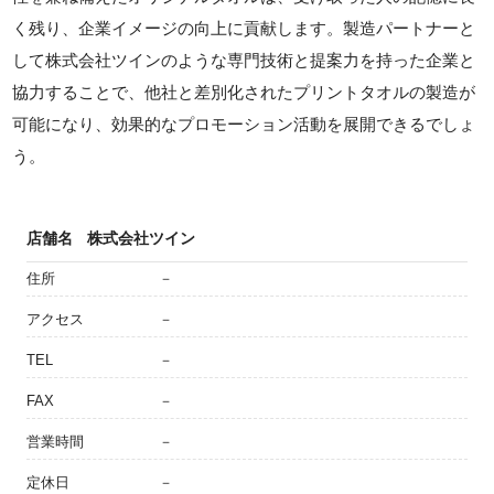
く残り、企業イメージの向上に貢献します。製造パートナーと
して株式会社ツインのような専門技術と提案力を持った企業と
協力することで、他社と差別化されたプリントタオルの製造が
可能になり、効果的なプロモーション活動を展開できるでしょ
う。
店舗名
株式会社ツイン
住所
－
アクセス
－
TEL
－
FAX
－
営業時間
－
定休日
－