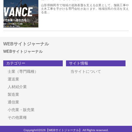
山形県鶴岡市で地域の道路基盤を支える企業として、舗装工事や
土木工事を手がける専門会社があります。地域住民の生活を支え
る道…
WEBサイトジャーナル
WEBサイトジャーナル
カテゴリー
サイト情報
士業（専門職種）
当サイトについて
運送業
人材紹介業
製造業
通信業
小売業・販売業
その他業種
Copyright©2026【WEBサイトジャーナル】 All Rights reserved.