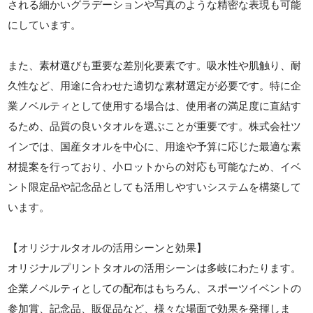
される細かいグラデーションや写真のような精密な表現も可能
にしています。
また、素材選びも重要な差別化要素です。吸水性や肌触り、耐
久性など、用途に合わせた適切な素材選定が必要です。特に企
業ノベルティとして使用する場合は、使用者の満足度に直結す
るため、品質の良いタオルを選ぶことが重要です。株式会社ツ
インでは、国産タオルを中心に、用途や予算に応じた最適な素
材提案を行っており、小ロットからの対応も可能なため、イベ
ント限定品や記念品としても活用しやすいシステムを構築して
います。
【オリジナルタオルの活用シーンと効果】
オリジナルプリントタオルの活用シーンは多岐にわたります。
企業ノベルティとしての配布はもちろん、スポーツイベントの
参加賞、記念品、販促品など、様々な場面で効果を発揮しま