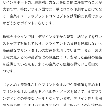
ザインサポート力、納期対応力などを総合的に評価することが
大切です。特にデザイン面では、単にロゴを印刷するだけでな
く、企業イメージやブランドコンセプトを効果的に表現できる
かどうかがポイントになります。
株式会社ツインでは、デザイン提案から製造、納品までをワン
ストップで対応しており、クライアントの負担を軽減しながら
高品質なプリントタオルの製造を実現しています。また、製造
工程の見える化や品質管理の徹底により、安定した品質の製品
を提供している点も、多くの企業から信頼を得ている理由の一
つです。
【まとめ：差別化されたプリントタオルで企業価値を高める】
プリントタオルは単なるノベルティグッズを超えて、企業ブラ
ンディングの重要なツールとなっています。デザイン性と実用
性を兼ね備えたオリジナルタオルは、受け取った人の記憶に長