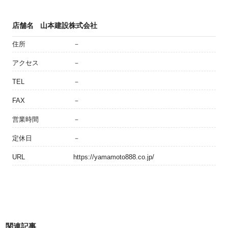
店舗名
山本建設株式会社
住所
－
アクセス
－
TEL
－
FAX
－
営業時間
－
定休日
－
URL
https://yamamoto888.co.jp/
関連記事