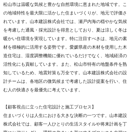
松山市は温暖な気候と豊かな自然環境に恵まれた地域です。こ
の地域特性を最大限に活かした住まいづくりが、地元で評価さ
れています。山本建設株式会社では、瀬戸内海の穏やかな気候
を考慮した通風・採光設計を得意としており、夏は涼しく冬は
暖かい住環境を実現しています。特に注目すべきは、地元の素
材を積極的に活用する姿勢です。愛媛県産の木材を使用した木
造住宅は、湿度調整機能に優れているだけでなく、地域経済の
活性化にも貢献しています。また、松山市特有の地盤条件を熟
知しているため、地震対策も万全です。山本建設株式会社の設
計チームは、各地区の微気候まで考慮した設計提案を行い、住
む人の快適さを最優先に考えています。
【顧客視点に立った住宅設計と施工プロセス】
住まいづくりは人生における大きな決断の一つです。山本建設
株式会社では、顧客一人ひとりの生活スタイルや将来計画を丁