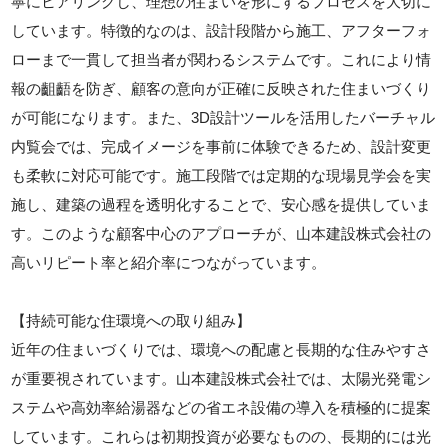
寧にヒアリングし、理想の住まいを形にするプロセスを大切に
しています。特徴的なのは、設計段階から施工、アフターフォ
ローまで一貫して担当者が関わるシステムです。これにより情
報の齟齬を防ぎ、顧客の意向が正確に反映された住まいづくり
が可能になります。また、3D設計ツールを活用したバーチャル
内覧会では、完成イメージを事前に体験できるため、設計変更
も柔軟に対応可能です。施工段階では定期的な現場見学会を実
施し、建築の過程を透明化することで、安心感を提供していま
す。このような顧客中心のアプローチが、山本建設株式会社の
高いリピート率と紹介率につながっています。
【持続可能な住環境への取り組み】
近年の住まいづくりでは、環境への配慮と長期的な住みやすさ
が重要視されています。山本建設株式会社では、太陽光発電シ
ステムや高効率給湯器などの省エネ設備の導入を積極的に提案
しています。これらは初期投資が必要なものの、長期的には光