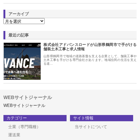
アーカイブ
最近の記事
株式会社アドバンスロードが山形県鶴岡市で手がける
舗装土木工事と求人情報
山形県鶴岡市で地域の道路基盤を支える企業として、舗装工事や
土木工事を手がける専門会社があります。地域住民の生活を支え
る道…
WEBサイトジャーナル
WEBサイトジャーナル
カテゴリー
サイト情報
士業（専門職種）
当サイトについて
運送業