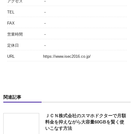
アクセス
－
TEL
－
FAX
－
営業時間
－
定休日
－
URL
https://www.isec2016.co.jp/
関連記事
ＪＣＮ株式会社のスマホドクターで月額
料金を抑えながら大容量60GBを賢く使
いこなす方法