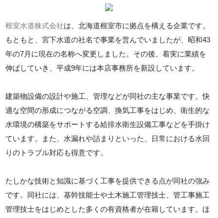
根室水道株式会社
は、北海道根室市に拠点を構える企業です。
もともと、宮下水道の社名で事業を営んでいましたが、昭和43
年の7月に現在の名称へ変更しました。その後、着実に業績を
伸ばしていき、平成9年には本店事務所を新設しています。
建築物設備の設計や施工、管理などが同社の主な事業です。快
適な空間の形成につながる空調、換気工事をはじめ、衛生的な
水環境の構築をサポートする給排水衛生設備工事などを手掛け
ています。また、水漏れや詰まりといった、日常における水回
りのトラブル対応も得意です。
たしかな技術と知識に基づく工事を提供できる点が同社の強み
です。同社には、基幹技能士や土木施工管理技士、管工事施工
管理技士をはじめとした多くの有資格者が在籍しています。ほ