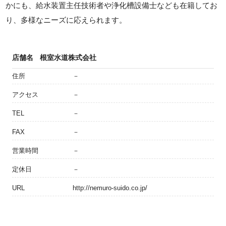
かにも、給水装置主任技術者や浄化槽設備士なども在籍してお
り、多様なニーズに応えられます。
店舗名
根室水道株式会社
住所
－
アクセス
－
TEL
－
FAX
－
営業時間
－
定休日
－
URL
http://nemuro-suido.co.jp/