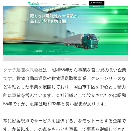
タケチ建運株式会社
は、昭和55年から事業を営む息の長い企業
です。貨物自動車運送や貨物運送取扱事業、クレーンリースな
どを軸とした事業を展開しており、岡山市中区を中心とし精力
的に事業を営んでいます。会社組織として設立されたのは昭和
55年ですが、創業は昭和33年と長い歴史があります。
常に顧客視点でサービスを提供する、をモットーとする企業で
す。創業以来、この点をもっとも重視して事業を継続してきた