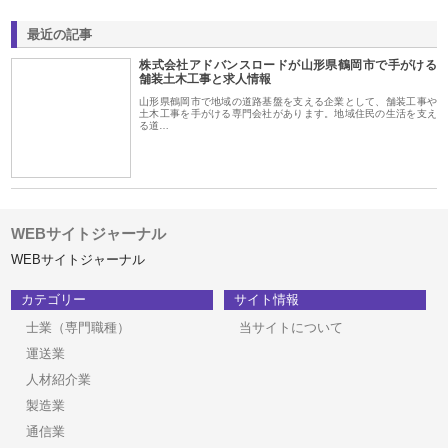
最近の記事
株式会社アドバンスロードが山形県鶴岡市で手がける
舗装土木工事と求人情報
山形県鶴岡市で地域の道路基盤を支える企業として、舗装工事や
土木工事を手がける専門会社があります。地域住民の生活を支え
る道…
WEBサイトジャーナル
WEBサイトジャーナル
カテゴリー
サイト情報
士業（専門職種）
当サイトについて
運送業
人材紹介業
製造業
通信業