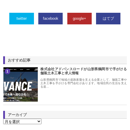
twitter
facebook
google+
はてブ
おすすめ記事
株式会社アドバンスロードが山形県鶴岡市で手がける
1
舗装土木工事と求人情報
山形県鶴岡市で地域の道路基盤を支える企業として、舗装工事や
土木工事を手がける専門会社があります。地域住民の生活を支え
る道…
アーカイブ