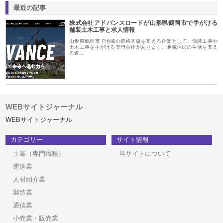
最近の記事
株式会社アドバンスロードが山形県鶴岡市で手がける
舗装土木工事と求人情報
山形県鶴岡市で地域の道路基盤を支える企業として、舗装工事や
土木工事を手がける専門会社があります。地域住民の生活を支え
る道…
WEBサイトジャーナル
WEBサイトジャーナル
カテゴリー
サイト情報
士業（専門職種）
当サイトについて
運送業
人材紹介業
製造業
通信業
小売業・販売業