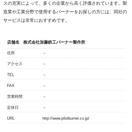
スの充実によって、多くの企業から高く評価されています。製
造業や工業分野で使用するバーナーをお探しの方には、同社の
サービスは非常におすすめです。
店舗名
株式会社加藤鉄工バーナー製作所
住所
－
アクセス
－
TEL
－
FAX
－
営業時間
－
定休日
－
URL
http://www.pilotburner.co.jp/