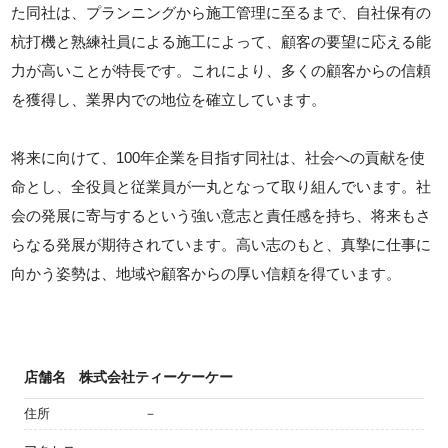
た同社は、プランニングから施工管理に至るまで、自社保有の
杭打機と熟練社員による施工によって、顧客の要望に応える能
力が高いことが特長です。これにより、多くの顧客からの信頼
を獲得し、業界内での地位を確立しています。
将来に向けて、100年企業を目指す同社は、社会への貢献を使
命とし、全役員と従業員が一丸となって取り組んでいます。社
会の発展に寄与するという強い意志と責任感を持ち、将来もさ
らなる発展が期待されています。高い志のもと、真摯に仕事に
向かう姿勢は、地域や顧客からの厚い信頼を得ています。
店舗名
株式会社ティーケーケー
住所
－