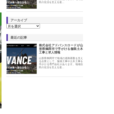
民の生活を支える道…
アーカイブ
最近の記事
株式会社アドバンスロードが山
形県鶴岡市で手がける舗装土木
工事と求人情報
山形県鶴岡市で地域の道路基盤を支え
る企業として、舗装工事や土木工事を
手がける専門会社があります。地域住
民の生活を支える道…