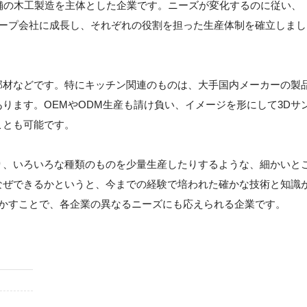
舗の木工製造を主体とした企業です。ニーズが変化するのに従い、
ループ会社に成長し、それぞれの役割を担った生産体制を確立しまし
部材などです。特にキッチン関連のものは、大手国内メーカーの製
ります。OEMやODM生産も請け負い、イメージを形にして3Dサ
ことも可能です。
り、いろいろな種類のものを少量生産したりするような、細かいと
なぜできるかというと、今までの経験で培われた確かな技術と知識
生かすことで、各企業の異なるニーズにも応えられる企業です。