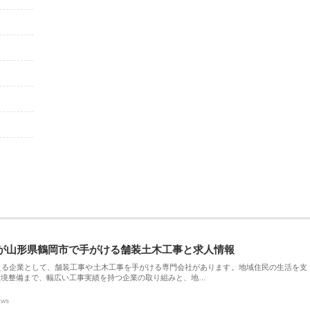
が山形県鶴岡市で手がける舗装土木工事と求人情報
える企業として、舗装工事や土木工事を手がける専門会社があります。地域住民の生活を支
環境整備まで、幅広い工事実績を持つ企業の取り組みと、地…
ews