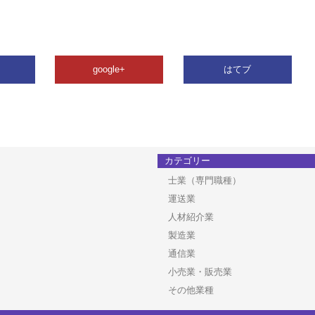
google+
はてブ
カテゴリー
士業（専門職種）
運送業
人材紹介業
製造業
通信業
小売業・販売業
その他業種