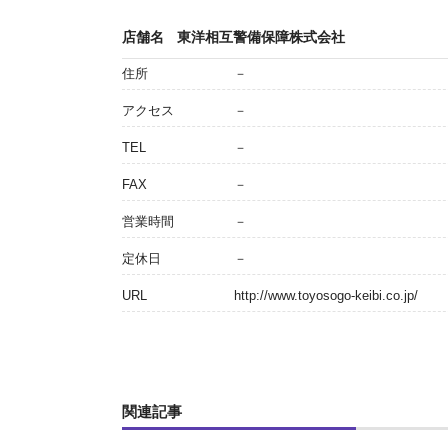
店舗名
東洋相互警備保障株式会社
住所
－
アクセス
－
TEL
－
FAX
－
営業時間
－
定休日
－
URL
http://www.toyosogo-keibi.co.jp/
関連記事