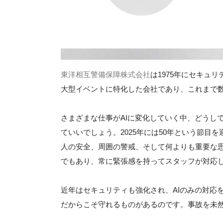
東洋相互警備保障株式会社
は1975年にセキュ
大型イベントに特化した会社であり、これまで
さまざまな仕事がAIに変化していく中、どうし
ていいでしょう。2025年には50年という節
人の安全、周囲の警戒、そして何よりも重要な
でもあり、常に緊張感を持ってスタッフが対応
近年はセキュリティも強化され、AIのみの対応
だからこそ守れるものがあるのです。事故を未