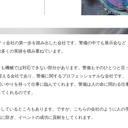
リティ会社の第一歩を踏み出した会社です。警備の中でも展示会など
数多くの実績を積み重ねています。
ても機械では対応できない部分があります。警備もそのひとつと言
目を迎える会社であり、警備に関するプロフェッショナルな会社です。
思いやりを持って仕事に臨んでくれます。警備は人の命に関わる仕
してくれるのです。
をしているところもあります。ですが、こちらの会社のように人の
然に防ぎ、イベントの成功に貢献をしてくれます。