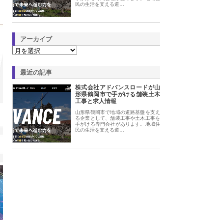
民の生活を支える道…
アーカイブ
最近の記事
株式会社アドバンスロードが山
形県鶴岡市で手がける舗装土木
工事と求人情報
山形県鶴岡市で地域の道路基盤を支え
る企業として、舗装工事や土木工事を
手がける専門会社があります。地域住
民の生活を支える道…