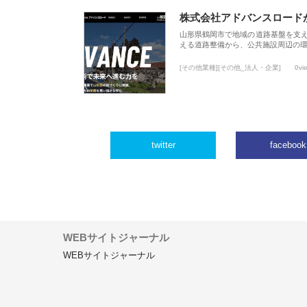
株式会社アドバンスロード
山形県鶴岡市で地域の道路基盤を支
える道路整備から、公共施設周辺の
[その他業種][その他_法人・企業]
0vi
twitter
facebook
WEBサイトジャーナル
WEBサイトジャーナル