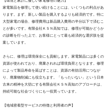
【環境と家計に優しい家電修理の魅力】
家電製品を修理して使い続けることには、いくつもの利点があ
ります。まず、新しい製品を購入するよりも経済的です。特に
大型家電の場合、修理費用は新品購入費用の半分以下で済むこ
とが多いです。有限会社ＫＳＮ高知では、修理が可能かどうか
の診断を行った上で、お客様にとって最も経済的な選択肢を提
案しています。
さらに、修理は環境保全にも貢献します。家電製品には多くの
資源が使われており、廃棄されれば環境負荷となります。修理
によって製品寿命を延ばすことは、資源の有効活用につなが
り、廃棄物削減にも役立ちます。「もったいない」という日本
古来の精神を大切にする有限会社ＫＳＮ高知のアプローチは、
持続可能な社会づくりにも一役買っています。
【地域密着型サービスの特徴と利用者の声】