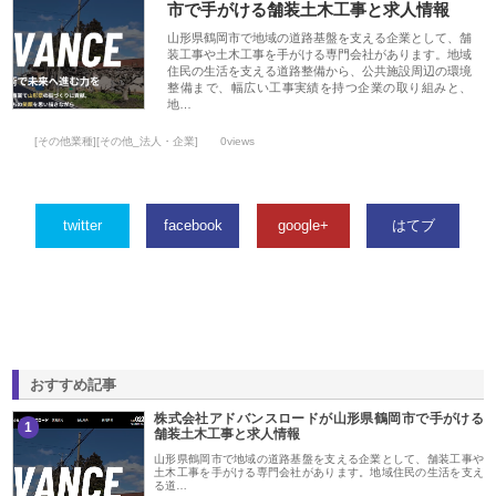
市で手がける舗装土木工事と求人情報
山形県鶴岡市で地域の道路基盤を支える企業として、舗
装工事や土木工事を手がける専門会社があります。地域
住民の生活を支える道路整備から、公共施設周辺の環境
整備まで、幅広い工事実績を持つ企業の取り組みと、
地…
[その他業種][その他_法人・企業]
0views
twitter
facebook
google+
はてブ
おすすめ記事
株式会社アドバンスロードが山形県鶴岡市で手がける
1
舗装土木工事と求人情報
山形県鶴岡市で地域の道路基盤を支える企業として、舗装工事や
土木工事を手がける専門会社があります。地域住民の生活を支え
る道…