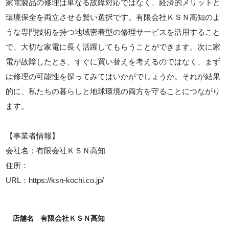
家電製品の修理は単なる故障対応ではなく、経済的メリットと
環境保全を両立させる賢い選択です。有限会社ＫＳＮ高知のよ
うな専門技術を持つ地域密着型の修理サービスを活用すること
で、大切な家電に長く活躍してもらうことができます。次に家
電が故障したとき、すぐに買い替えを考えるのではなく、まず
は修理の可能性を探ってみてはいかがでしょうか。それが結果
的に、私たちの暮らしと地球環境の両方を守ることにつながり
ます。
【事業者情報】
会社名：有限会社ＫＳＮ高知
住所：
URL：https://ksn-kochi.co.jp/
店舗名
有限会社ＫＳＮ高知