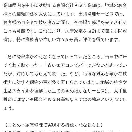
高知県内を中心に活動する有限会社ＫＳＮ高知は、地域のお客
様との信頼関係を大切にしています。出張修理サービスでは、
お客様の自宅まで技術者が訪問し、その場で修理を完了させる
ことも可能です。これにより、大型家電を店舗まで運ぶ手間が
省け、特に高齢者や忙しい方々から高い評価を得ています。
「急に冷蔵庫が冷えなくなって困っていたところ、当日中に来
てくれて助かった」「古いエアコンでパーツがないと思ってい
たが、対応してもらえて驚いた」など、迅速な対応と確かな技
術力に対する感謝の声が多く寄せられています。地域の特性や
生活スタイルを理解した上でのきめ細かなサービスは、大手量
販店にはない有限会社ＫＳＮ高知ならではの強みといえるでし
ょう。
【まとめ：家電修理で実現する持続可能な暮らし】