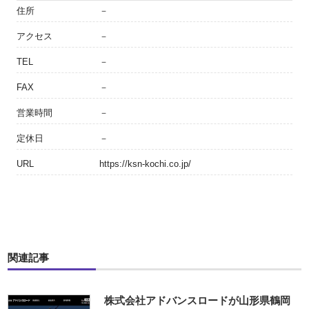
住所
－
アクセス
－
TEL
－
FAX
－
営業時間
－
定休日
－
URL
https://ksn-kochi.co.jp/
関連記事
株式会社アドバンスロードが山形県鶴岡