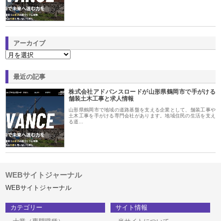
アーカイブ
最近の記事
株式会社アドバンスロードが山形県鶴岡市で手がける
舗装土木工事と求人情報
山形県鶴岡市で地域の道路基盤を支える企業として、舗装工事や
土木工事を手がける専門会社があります。地域住民の生活を支え
る道…
WEBサイトジャーナル
WEBサイトジャーナル
カテゴリー
サイト情報