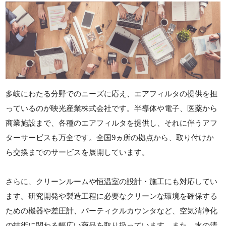
多岐にわたる分野でのニーズに応え、エアフィルタの提供を担
っているのが映光産業株式会社です。半導体や電子、医薬から
商業施設まで、各種のエアフィルタを提供し、それに伴うアフ
ターサービスも万全です。全国9ヵ所の拠点から、取り付けか
ら交換までのサービスを展開しています。
さらに、クリーンルームや恒温室の設計・施工にも対応してい
ます。研究開発や製造工程に必要なクリーンな環境を確保する
ための機器や差圧計、パーティクルカウンタなど、空気清浄化
の技術に関わる幅広い商品を取り扱っています。また、水の清