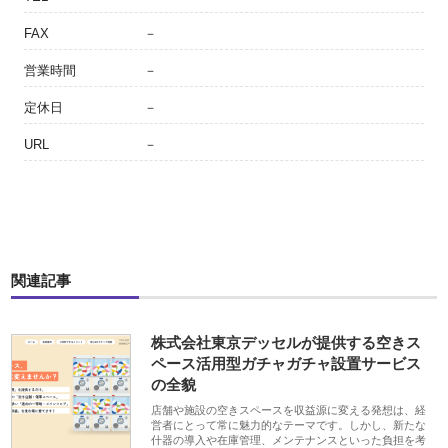
FAX
－
営業時間
－
定休日
－
URL
－
関連記事
株式会社東京デッセルが提供する空きス
ペース活用型ガチャガチャ設置サービス
の全貌
店舗や施設の空きスペースを収益源に変える発想は、経
営者にとって常に魅力的なテーマです。しかし、新たな
什器の導入や在庫管理、メンテナンスといった負担を考