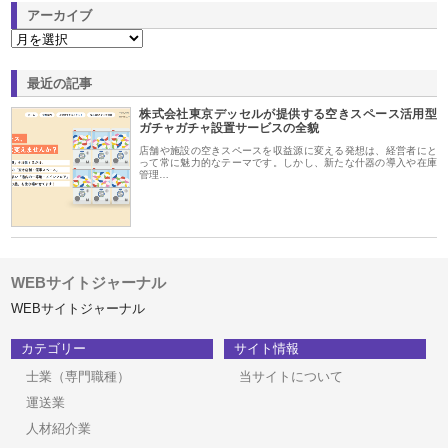
アーカイブ
最近の記事
株式会社東京デッセルが提供する空きスペース活用型
ガチャガチャ設置サービスの全貌
店舗や施設の空きスペースを収益源に変える発想は、経営者にと
って常に魅力的なテーマです。しかし、新たな什器の導入や在庫
管理…
WEBサイトジャーナル
WEBサイトジャーナル
カテゴリー
サイト情報
士業（専門職種）
当サイトについて
運送業
人材紹介業