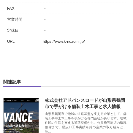
FAX
－
営業時間
－
定休日
－
URL
https://www.k-nozomi.jp/
関連記事
株式会社アドバンスロードが山形県鶴岡
市で手がける舗装土木工事と求人情報
山形県鶴岡市で地域の道路基盤を支える企業として、舗
装工事や土木工事を手がける専門会社があります。地域
住民の生活を支える道路整備から、公共施設周辺の環境
整備まで、幅広い工事実績を持つ企業の取り組みと、
地…