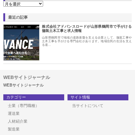
最近の記事
株式会社アドバンスロードが山形県鶴岡市で手がける
舗装土木工事と求人情報
山形県鶴岡市で地域の道路基盤を支える企業として、舗装工事や
土木工事を手がける専門会社があります。地域住民の生活を支え
る道…
WEBサイトジャーナル
WEBサイトジャーナル
カテゴリー
サイト情報
士業（専門職種）
当サイトについて
運送業
人材紹介業
製造業