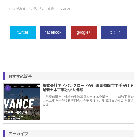
[その他業種][その他_法人・企業]
0views
twitter
facebook
google+
はてブ
おすすめ記事
株式会社アドバンスロードが山形県鶴岡市で手がける
1
舗装土木工事と求人情報
山形県鶴岡市で地域の道路基盤を支える企業として、舗装工事や
土木工事を手がける専門会社があります。地域住民の生活を支え
る道…
アーカイブ