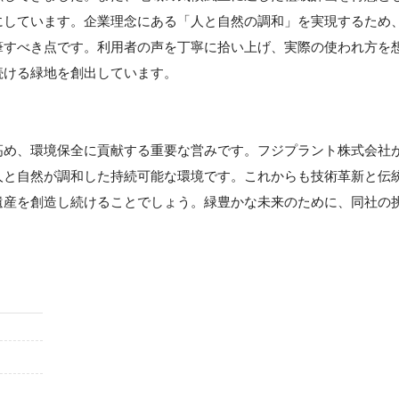
にしています。企業理念にある「人と自然の調和」を実現するため
筆すべき点です。利用者の声を丁寧に拾い上げ、実際の使われ方を
続ける緑地を創出しています。
高め、環境保全に貢献する重要な営みです。フジプラント株式会社
人と自然が調和した持続可能な環境です。これからも技術革新と伝
遺産を創造し続けることでしょう。緑豊かな未来のために、同社の