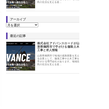
民の生活を支える道…
アーカイブ
最近の記事
株式会社アドバンスロードが山
形県鶴岡市で手がける舗装土木
工事と求人情報
山形県鶴岡市で地域の道路基盤を支え
る企業として、舗装工事や土木工事を
手がける専門会社があります。地域住
民の生活を支える道…