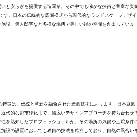
潤いと安らぎを提供する造園業。その中でも確かな技術と豊富な実
です。日本の伝統的な庭園様式から現代的なランドスケープデザイ
業施設、個人邸宅など多様な場所で美しい緑の空間を創出していま
の特徴は、伝統と革新を融合させた造園技術にあります。日本庭園
、近代的な都市緑化まで、幅広いデザインアプローチを持ち合わせ
特性を熟知したプロフェッショナルが、その場所の気候や土壌条件
景施設の設置においても独自の技法を確立しており、自然の風合い