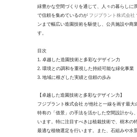
緑豊かな空間づくりを通じて、人々の暮らしに
で信頼を集めているのが
フジプラント株式会社
ンまで幅広い造園技術を駆使し、公共施設や商
す。
目次
1. 卓越した造園技術と多彩なデザイン力
2. 環境との調和を重視した持続可能な緑化事業
3. 地域に根ざした実績と信頼の歩み
【卓越した造園技術と多彩なデザイン力】
フジプラント株式会社 が他社と一線を画す最大
特有の「借景」の手法を活かした空間設計から
います。特に注目すべきは植栽技術で、樹木の
最適な植物選定を行います。また、石組みや水