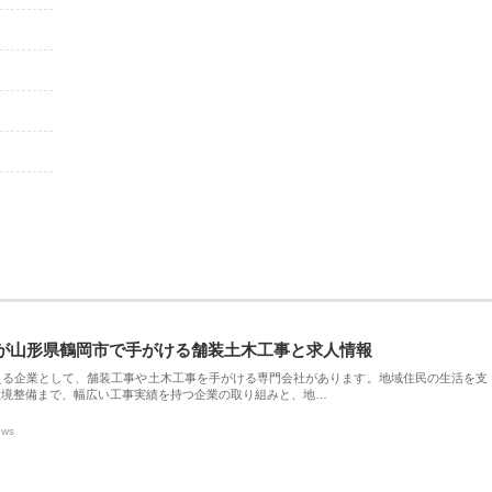
が山形県鶴岡市で手がける舗装土木工事と求人情報
える企業として、舗装工事や土木工事を手がける専門会社があります。地域住民の生活を支
環境整備まで、幅広い工事実績を持つ企業の取り組みと、地…
ews